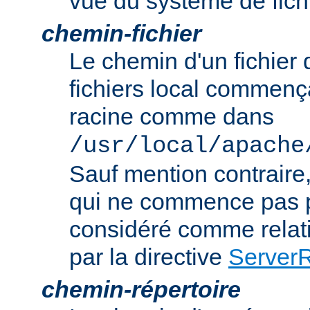
vue du système de fich
chemin-fichier
Le chemin d'un fichier
fichiers local commença
racine comme dans
/usr/local/apache
Sauf mention contraire
qui ne commence pas p
considéré comme relatif
par la directive
Server
chemin-répertoire