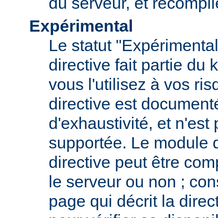
du serveur, et recompi
Expérimental
Le statut "Expérimental
directive fait partie du
vous l'utilisez à vos ris
directive est documenté
d'exhaustivité, et n'est
supportée. Le module qu
directive peut être com
le serveur ou non ; con
page qui décrit la dire