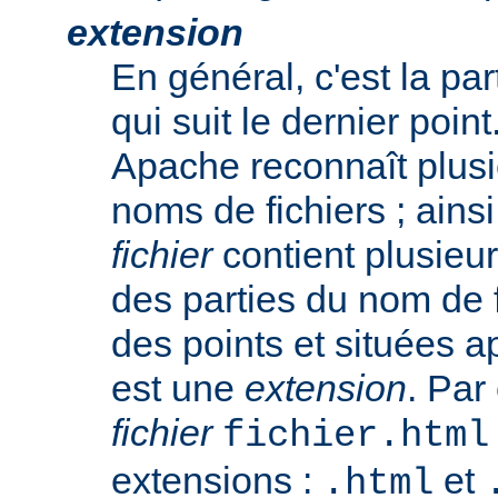
extension
En général, c'est la pa
qui suit le dernier poin
Apache reconnaît plusi
noms de fichiers ; ainsi
fichier
contient plusieu
des parties du nom de 
des points et situées a
est une
extension
. Par
fichier
fichier.html
extensions :
et
.html