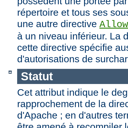
possèdent une portée par
répertoire et tous ses sous
une autre directive
Allow
à un niveau inférieur. La
cette directive spécifie a
d'autorisations de surcha
Statut
Cet attribut indique le de
rapprochement de la direc
d'Apache ; en d'autres t
être amené à recompiler 