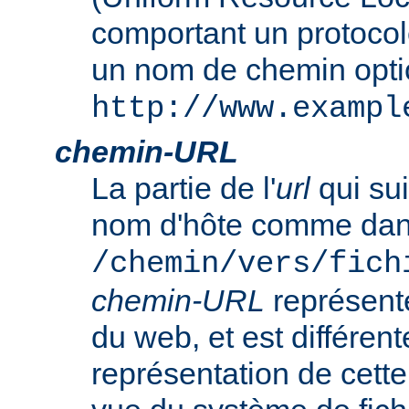
comportant un protocol
un nom de chemin opt
http://www.exampl
chemin-URL
La partie de l'
url
qui sui
nom d'hôte comme da
/chemin/vers/fich
chemin-URL
représent
du web, et est différent
représentation de cet