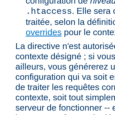
configuration de
nivea
. Elle sera
.htaccess
traitée, selon la définit
overrides
pour le conte
La directive n'est autoris
contexte désigné ; si vous
ailleurs, vous générerez 
configuration qui va soit
de traiter les requêtes c
contexte, soit tout simpl
serveur de fonctionner -- 