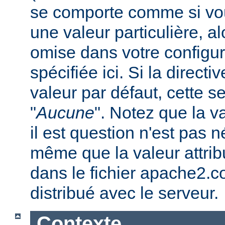
se comporte comme si vous
une valeur particulière, a
omise dans votre configura
spécifiée ici. Si la direc
valeur par défaut, cette se
"
Aucune
". Notez que la v
il est question n'est pas 
même que la valeur attribu
dans le fichier apache2.c
distribué avec le serveur.
Contexte