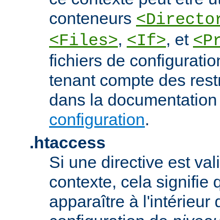
conteneurs
<Directo
,
, et
<Files>
<If>
<P
fichiers de configurati
tenant compte des rest
dans la documentation
configuration
.
.htaccess
Si une directive est va
contexte, cela signifie 
apparaître à l'intérieur 