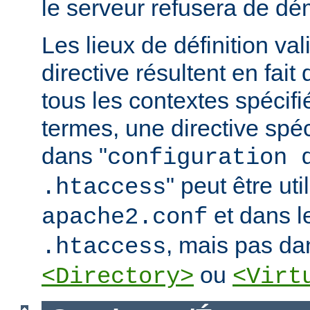
le serveur refusera de dé
Les lieux de définition va
directive résultent en fai
tous les contextes spécifi
termes, une directive spé
dans "
configuration 
" peut être uti
.htaccess
et dans le
apache2.conf
, mais pas da
.htaccess
ou
<Directory>
<Virt