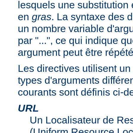
lesquels une substitution
en
gras
. La syntaxe des d
un nombre variable d'arg
par "...", ce qui indique q
argument peut être répété
Les directives utilisent 
types d'arguments différen
courants sont définis ci-d
URL
Un Localisateur de Re
(Uniform Resource Loc