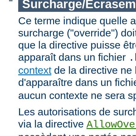
Surcharge/Écrasem
Ce terme indique quelle a
surcharge ("override") doi
que la directive puisse êtr
apparaît dans un fichier
.
context
de la directive ne
d'apparaître dans un fich
aucun contexte ne sera sp
Les autorisations de surc
via la directive
AllowOve