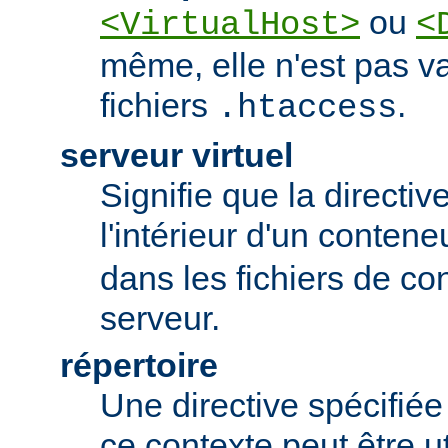
ou
<VirtualHost>
<
même, elle n'est pas va
fichiers
.
.htaccess
serveur virtuel
Signifie que la directiv
l'intérieur d'un conten
dans les fichiers de co
serveur.
répertoire
Une directive spécifié
ce contexte peut être uti