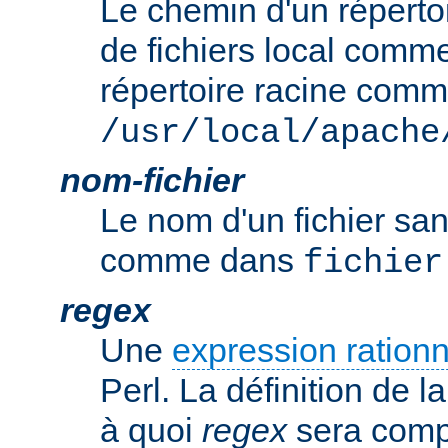
Le chemin d'un réperto
de fichiers local comm
répertoire racine com
/usr/local/apache
nom-fichier
Le nom d'un fichier sa
comme dans
fichier
regex
Une
expression rationn
Perl. La définition de la
à quoi
regex
sera comp