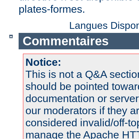
plates-formes.
Langues Dispon
Commentaires
Notice:
This is not a Q&A sect
should be pointed towar
documentation or serve
our moderators if they a
considered invalid/off-t
manage the Apache HTTP