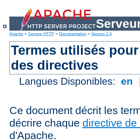
Serveu
Apache
>
Serveur HTTP
>
Documentation
>
Version 2.4
Termes utilisés pour
des directives
Langues Disponibles:
en
Ce document décrit les term
décrire chaque
directive de
d'Apache.