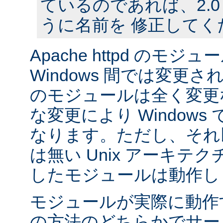
ているのであれば、2.
うに名前を 修正してく
Apache httpd のモジュー
Windows 間では変更
のモジュールは全く変更
な変更により Window
なります。ただし、それ以外
は無い Unix アーキテ
したモジュールは動作し
モジュールが実際に動作
の方法のどちらかでサー