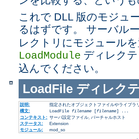
これで DLL 版のモジ
るはずです。 サーバル
レクトリにモジュールを
ディレクテ
LoadModule
込んでください。
LoadFile
ディレク
説明:
指定されたオブジェクトファイルやライブラ
構文:
LoadFile
filename
[
filename
] ...
コンテキスト:
サーバ設定ファイル, バーチャルホスト
ステータス:
Extension
モジュール:
mod_so