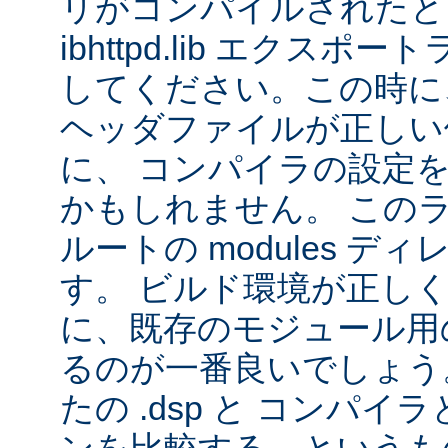
リがコンパイルされたと
ibhttpd.lib エクス
してください。この時に、 Ap
ヘッダファイルが正しい
に、 コンパイラの設定
かもしれません。 この
ルートの modules デ
す。 ビルド環境が正し
に、既存のモジュール用の 
るのが一番良いでしょう
たの .dsp と コンパ
ンを比較する、というも