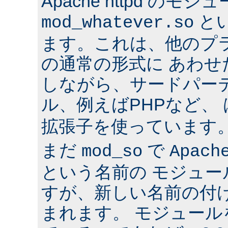
Apache httpd のモジ
と
mod_whatever.so
ます。これは、他のプ
の通常の形式に あわ
しながら、サードパー
ル、例えばPHPなど、
拡張子を使っています
まだ
で
mod_so
Apach
という名前の モジュ
すが、新しい名前の付
まれます。 モジュールを