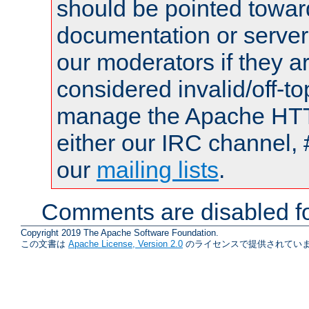
should be pointed towar
documentation or serve
our moderators if they a
considered invalid/off-t
manage the Apache HTTP
either our IRC channel, 
our
mailing lists
.
Comments are disabled fo
Copyright 2019 The Apache Software Foundation.
この文書は
Apache License, Version 2.0
のライセンスで提供されていま