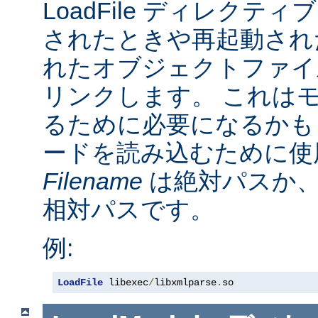
LoadFile ディレクテ
されたときや再起動され
れたオブジェクトファイ
リンクします。 これは
るために必要になるかも
ードを読み込むために使
Filename
は絶対パスか
相対パスです。
例:
LoadFile
 libexec
/
libxmlparse
.
so