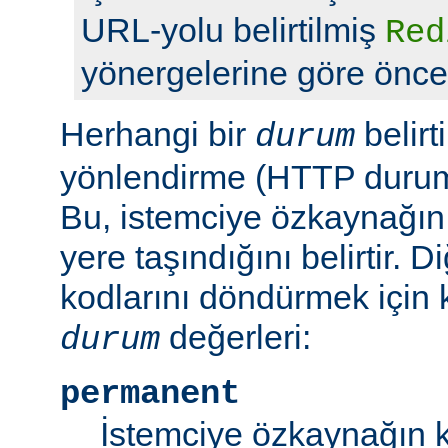
URL-yolu belirtilmiş
Red
yönergelerine göre önceli
Herhangi bir
belirt
durum
yönlendirme (HTTP durum 
Bu, istemciye özkaynağın
yere taşındığını belirtir.
kodlarını döndürmek için 
değerleri:
durum
permanent
İstemciye özkaynağın k