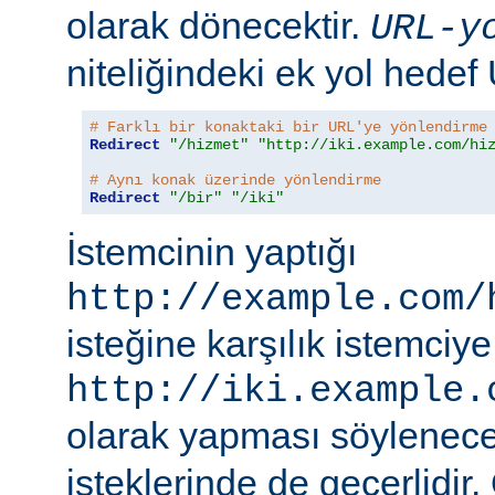
olarak dönecektir.
URL-y
niteliğindeki ek yol hedef
# Farklı bir konaktaki bir URL'ye yönlendirme
Redirect
"/hizmet"
"http://iki.example.com/hi
# Aynı konak üzerinde yönlendirme
Redirect
"/bir"
"/iki"
İstemcinin yaptığı
http://example.com/
isteğine karşılık istemciye
http://iki.example.
olarak yapması söylenece
isteklerinde de geçerlidir.