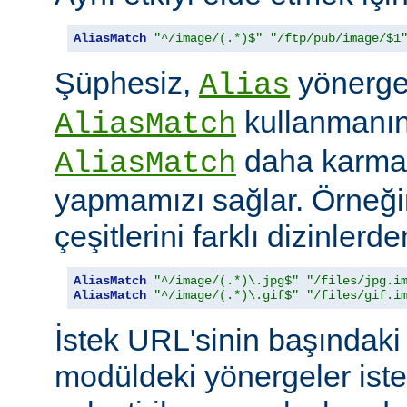
AliasMatch
"^/image/(.*)$"
"/ftp/pub/image/$1
Şüphesiz,
yönerges
Alias
kullanmanın 
AliasMatch
daha karmaş
AliasMatch
yapmamızı sağlar. Örneğin
çeşitlerini farklı dizinler
AliasMatch
"^/image/(.*)\.jpg$"
"/files/jpg.i
AliasMatch
"^/image/(.*)\.gif$"
"/files/gif.i
İstek URL'sinin başındaki 
modüldeki yönergeler iste