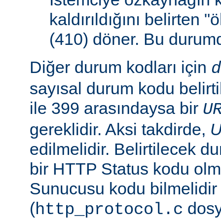
kaldırıldığını belirten 
(410) döner. Bu duru
Diğer durum kodları için
d
sayısal durum kodu belirti
ile 399 arasındaysa bir
U
gereklidir. Aksi takdirde,
edilmelidir. Belirtilecek 
bir HTTP Status kodu ol
Sunucusu kodu bilmelidir
(
dosy
http_protocol.c