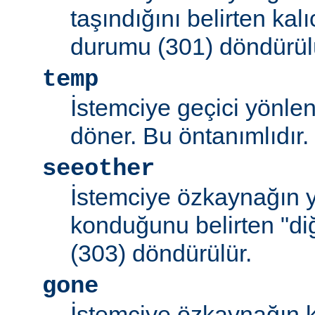
taşındığını belirten kal
durumu (301) döndürül
temp
İstemciye geçici yönle
döner. Bu öntanımlıdır.
seeother
İstemciye özkaynağın y
konduğunu belirten "d
(303) döndürülür.
gone
İstemciye özkaynağın k