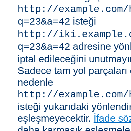
http://example.com/
isteği
q=23&a=42
http://iki.example.
adresine yönle
q=23&a=42
iptal edileceğini unutmayı
Sadece tam yol parçaları eş
nedenle
http://example.com/
isteği yukarıdaki yönlendi
eşleşmeyecektir.
İfade sö
daha karmaşık eşleşmeler